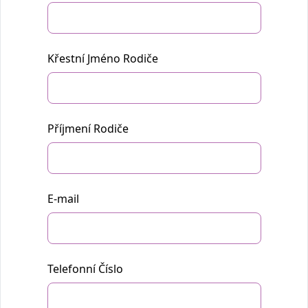
Křestní Jméno Rodiče
Příjmení Rodiče
E-mail
Telefonní Číslo