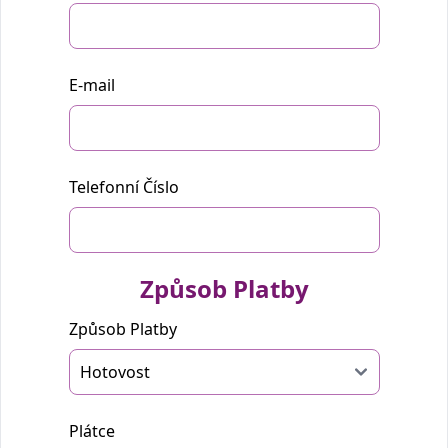
E-mail
Telefonní Číslo
Způsob Platby
Způsob Platby
Plátce