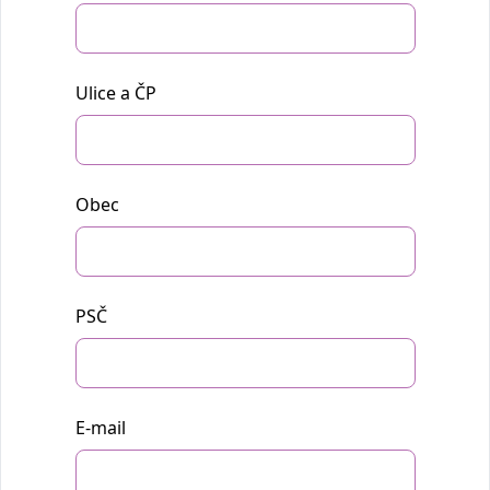
Ulice a ČP
Obec
PSČ
E-mail